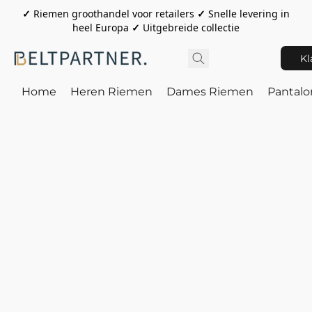
✓
Riemen groothandel voor retailers
✓
Snelle levering in
heel Europa
✓
Uitgebreide collectie
Kl
Home
Heren Riemen
Dames Riemen
Pantal