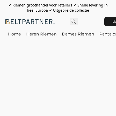
✓
Riemen groothandel voor retailers
✓
Snelle levering in
heel Europa
✓
Uitgebreide collectie
Kl
Home
Heren Riemen
Dames Riemen
Pantal