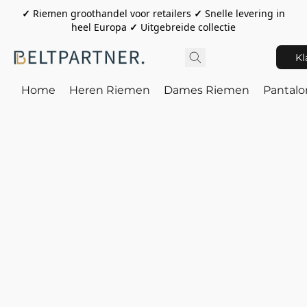
✓
Riemen groothandel voor retailers
✓
Snelle levering in
heel Europa
✓
Uitgebreide collectie
Kl
Home
Heren Riemen
Dames Riemen
Pantal