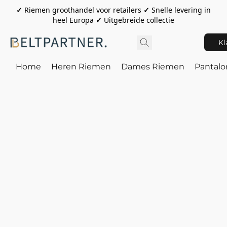
✓
Riemen groothandel voor retailers
✓
Snelle levering in
heel Europa
✓
Uitgebreide collectie
Kl
Home
Heren Riemen
Dames Riemen
Pantal