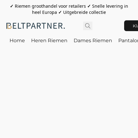
✓
Riemen groothandel voor retailers
✓
Snelle levering in
heel Europa
✓
Uitgebreide collectie
Kl
Home
Heren Riemen
Dames Riemen
Pantal