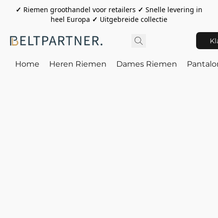
✓
Riemen groothandel voor retailers
✓
Snelle levering in
heel Europa
✓
Uitgebreide collectie
Kl
Home
Heren Riemen
Dames Riemen
Pantal