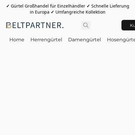
✓
Gürtel Großhandel für Einzelhändler
✓
Schnelle Lieferung
in Europa
✓
Umfangreiche Kollektion
Ku
Home
Herrengürtel
Damengürtel
Hosengürte