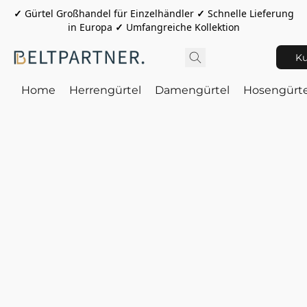
✓
Gürtel Großhandel für Einzelhändler
✓
Schnelle Lieferung
in Europa
✓
Umfangreiche Kollektion
Ku
Home
Herrengürtel
Damengürtel
Hosengürte