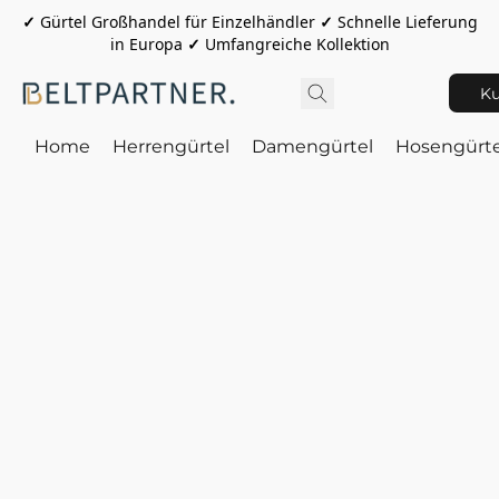
✓
Gürtel Großhandel für Einzelhändler
✓
Schnelle Lieferung
in Europa
✓
Umfangreiche Kollektion
Ku
Home
Herrengürtel
Damengürtel
Hosengürte