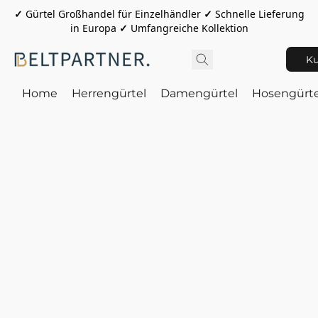
✓
Gürtel Großhandel für Einzelhändler
✓
Schnelle Lieferung
in Europa
✓
Umfangreiche Kollektion
Ku
Home
Herrengürtel
Damengürtel
Hosengürte