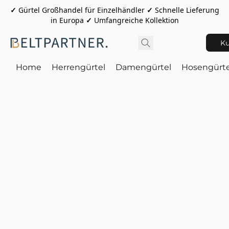
✓
Gürtel Großhandel für Einzelhändler
✓
Schnelle Lieferung
in Europa
✓
Umfangreiche Kollektion
Ku
Home
Herrengürtel
Damengürtel
Hosengürte