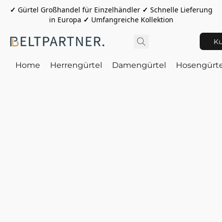
✓
Gürtel Großhandel für Einzelhändler
✓
Schnelle Lieferung
in Europa
✓
Umfangreiche Kollektion
Ku
Home
Herrengürtel
Damengürtel
Hosengürte