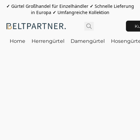
✓
Gürtel Großhandel für Einzelhändler
✓
Schnelle Lieferung
in Europa
✓
Umfangreiche Kollektion
Ku
Home
Herrengürtel
Damengürtel
Hosengürte