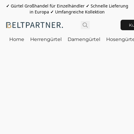
✓
Gürtel Großhandel für Einzelhändler
✓
Schnelle Lieferung
in Europa
✓
Umfangreiche Kollektion
Ku
Home
Herrengürtel
Damengürtel
Hosengürte