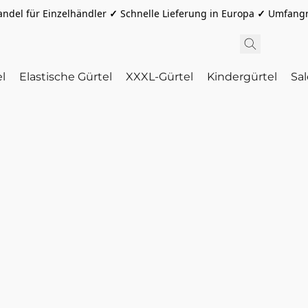
ndel für Einzelhändler
✓
Schnelle Lieferung in Europa
✓
Umfangre
l
Elastische Gürtel
XXXL-Gürtel
Kindergürtel
Sal