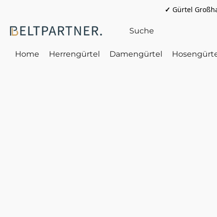
✓
Gürtel Großha
Home
Herrengürtel
Damengürtel
Hosengürte