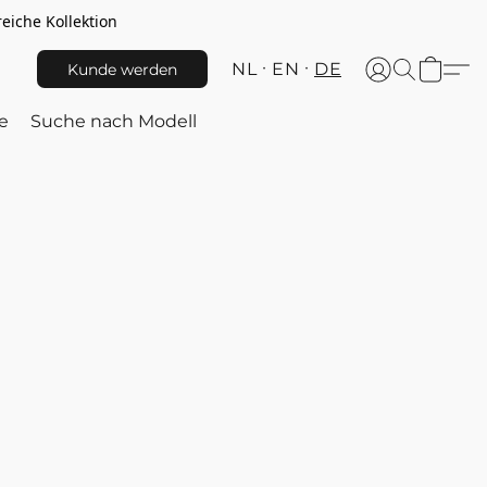
iche Kollektion
NL
EN
DE
Kunde werden
e
Suche nach Modell