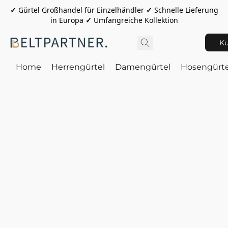
✓
Gürtel Großhandel für Einzelhändler
✓
Schnelle Lieferung
in Europa
✓
Umfangreiche Kollektion
Ku
Home
Herrengürtel
Damengürtel
Hosengürte