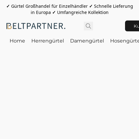
✓
Gürtel Großhandel für Einzelhändler
✓
Schnelle Lieferung
in Europa
✓
Umfangreiche Kollektion
Ku
Home
Herrengürtel
Damengürtel
Hosengürte