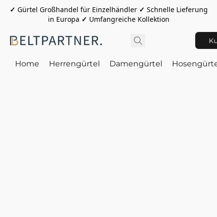
✓
Gürtel Großhandel für Einzelhändler
✓
Schnelle Lieferung
in Europa
✓
Umfangreiche Kollektion
Ku
Home
Herrengürtel
Damengürtel
Hosengürte